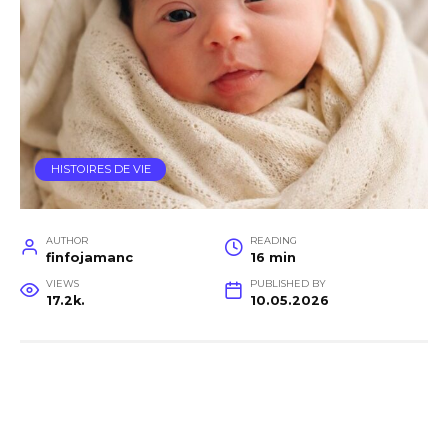
HISTOIRES DE VIE
AUTHOR
READING
finfojamanc
16 min
VIEWS
PUBLISHED BY
17.2k.
10.05.2026