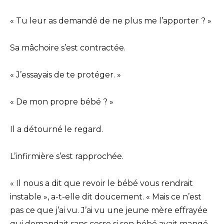
« Tu leur as demandé de ne plus me l’apporter ? »
Sa mâchoire s’est contractée.
« J’essayais de te protéger. »
« De mon propre bébé ? »
Il a détourné le regard.
L’infirmière s’est rapprochée.
« Il nous a dit que revoir le bébé vous rendrait
instable », a-t-elle dit doucement. « Mais ce n’est
pas ce que j’ai vu. J’ai vu une jeune mère effrayée
qui demandait sans cesse si son bébé avait mangé.